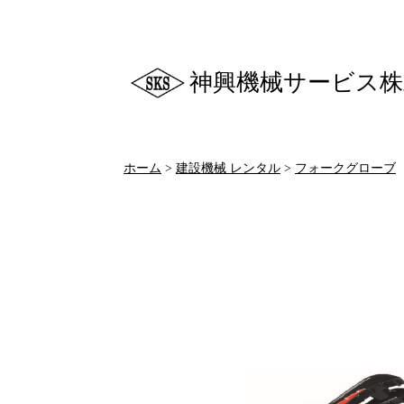
神興機械サービス株
ホーム
>
建設機械 レンタル
>
フォークグローブ