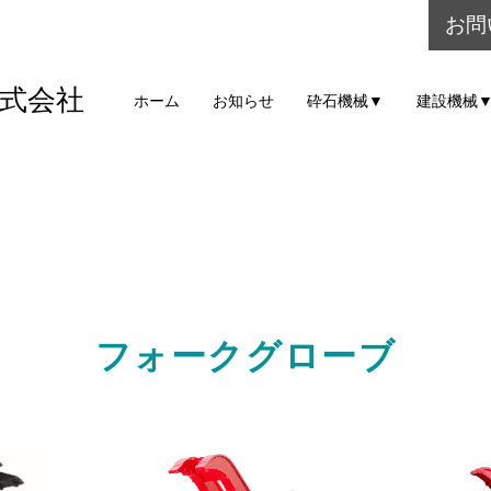
お問
式会社
ホーム
お知らせ
砕石機械▼
建設機械
フォークグローブ