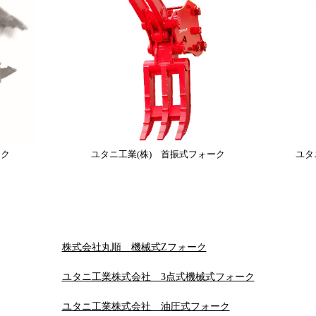
ーク
ユタニ工業(株) 首振式フォーク
ユタ
株式会社丸順 機械式Zフォーク
ユタニ工業株式会社 3点式機械式フォーク
ユタニ工業株式会社 油圧式フォーク