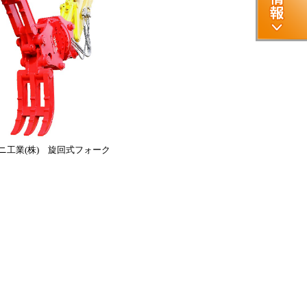
ニ工業(株) 旋回式フォーク